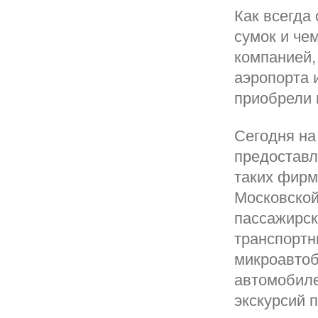
Как всегда
сумок и че
компанией,
аэропорта 
приобрели п
Сегодня на
предоставл
таких фирм
Московской
пассажирск
транспортны
микроавтоб
автомобиле
экскурсий п