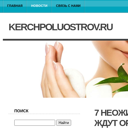
ГЛАВНАЯ
НОВОСТИ
СВЯЗЬ С НАМИ
KERCHPOLUOSTROV.RU
7 НЕОЖ
ПОИСК
ЖДУТ О