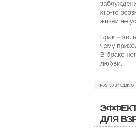
заблуждений
кто-то осо
жизни не ус
Брак – вес
чему прихо
В браке не
любви.
POSTED BY
ADMIN
ОП
ЭФФЕКТ
ДЛЯ ВЗ