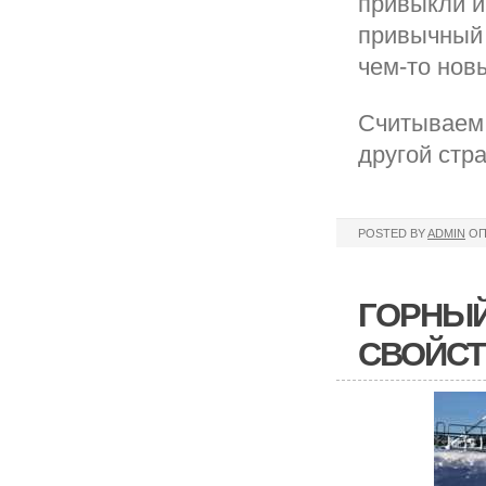
привыкли и
привычный 
чем-то нов
Считываем 
другой стр
POSTED BY
ADMIN
ОП
ГОРНЫЙ
СВОЙСТ