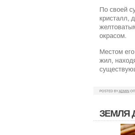
По своей с
кристалл, 
желтоватым
окрасом.
Местом его
жил, наход
существующ
POSTED BY
ADMIN
ОП
ЗЕМЛЯ 