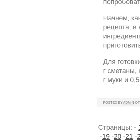
попробоват
Начнем, как
рецепта, в
ингредиент
приготовит
Для готовки
г сметаны, 
г муки и 0,
POSTED BY
ADMIN
ОП
Страницы: -
-
19
-
20
-
21
-