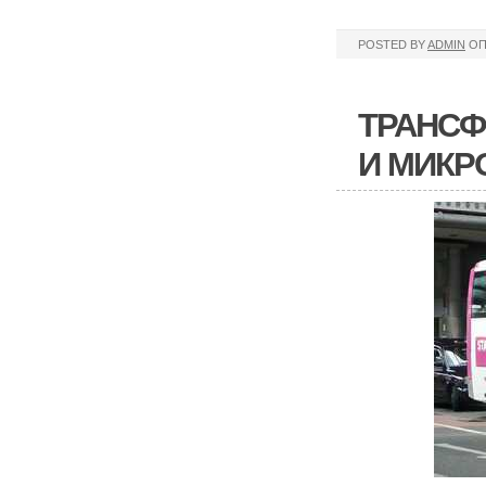
POSTED BY
ADMIN
ОП
ТРАНСФ
И МИКР