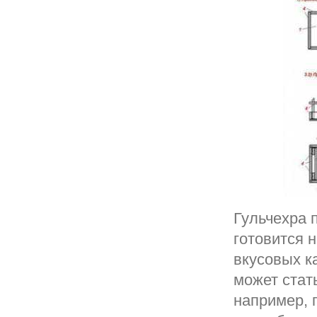
Гульчехра 
готовится 
вкусовых к
может стат
например, 