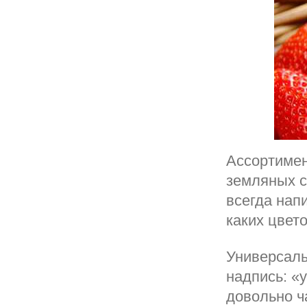
Ассортимен
земляных с
всегда напи
каких цвет
Универсаль
надпись: «
довольно ч