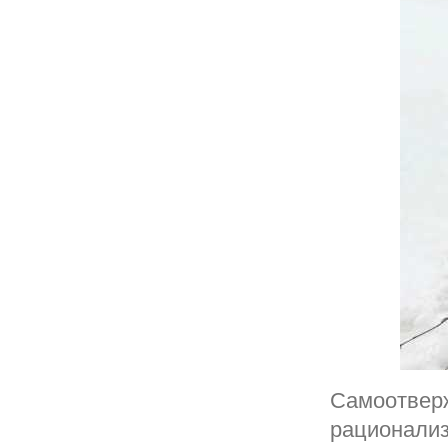
Самоотверж
рационализ