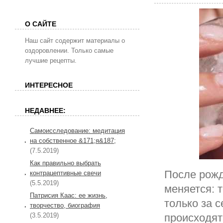
О САЙТЕ
Наш сайт содержит материалы о
оздоровлении. Только самые
лучшие рецепты.
ИНТЕРЕСНОЕ
НЕДАВНЕЕ:
Самоисследование: медитация
на собственное &171;я&187;
(7.5.2019)
Как правильно выбрать
После рож
контрацептивные свечи
(5.5.2019)
меняется: 
Патрисия Каас: ее жизнь,
только за 
творчество, биография
(3.5.2019)
происходят