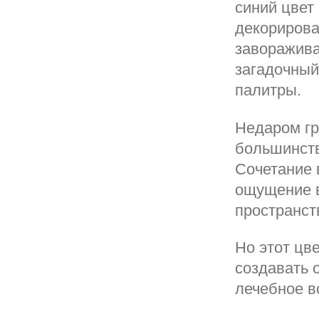
синий цвет
декорирова
заворажива
загадочный
палитры.
Недаром гр
большинств
Сочетание 
ощущение в
пространст
Но этот цв
создавать 
лечебное в