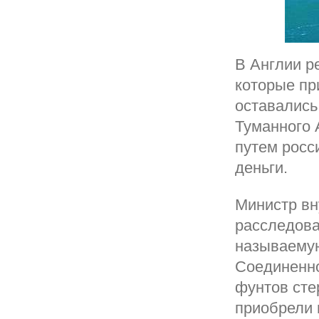
В Англии р
которые пр
оставались
Туманного 
путем росс
деньги.
Министр вн
расследова
называемую
Соединенно
фунтов стер
приобрели 