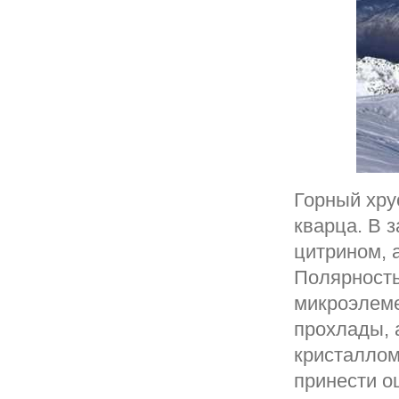
Горный хру
кварца. В з
цитрином, 
Полярность
микроэлеме
прохлады, 
кристаллом
принести о