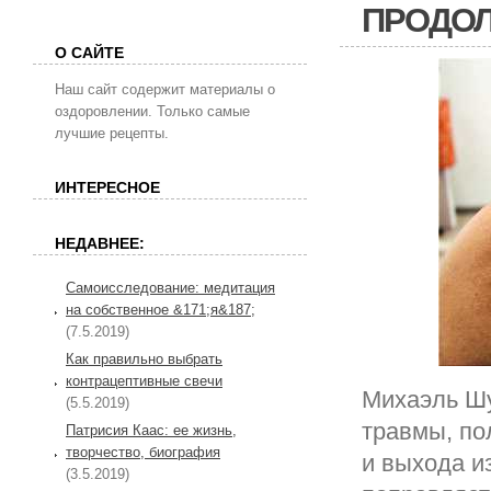
ПРОДО
О САЙТЕ
Наш сайт содержит материалы о
оздоровлении. Только самые
лучшие рецепты.
ИНТЕРЕСНОЕ
НЕДАВНЕЕ:
Самоисследование: медитация
на собственное &171;я&187;
(7.5.2019)
Как правильно выбрать
контрацептивные свечи
Михаэль Шу
(5.5.2019)
травмы, по
Патрисия Каас: ее жизнь,
творчество, биография
и выхода и
(3.5.2019)