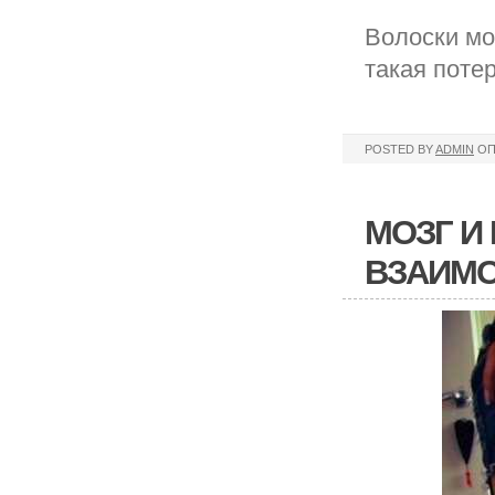
Волоски мо
такая поте
POSTED BY
ADMIN
ОП
МОЗГ И
ВЗАИМ