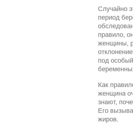
Случайно э
период бер
обследован
правило, о
женщины, р
отклонение
под особый
беременны
Как правил
женщина оч
знают, поч
Его вызыва
жиров.