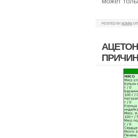
может толь
POSTED BY
ADMIN
ОП
АЦЕТОН
ПРИЧИН