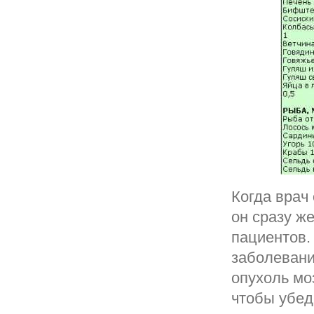
Когда врач
он сразу ж
пациентов.
заболевани
опухоль моз
чтобы убед