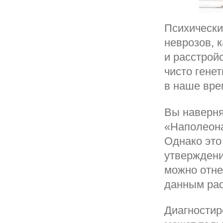
Психически
неврозов, 
и расстрой
чисто гене
в наше вре
Вы наверня
«Наполеона
Однако это
утверждени
можно отне
данным рас
Диагностир