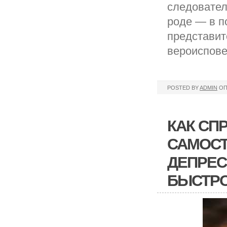
следовател
роде — в п
представит
вероиспове
POSTED BY
ADMIN
ОП
КАК СП
САМОСТ
ДЕПРЕС
БЫСТР