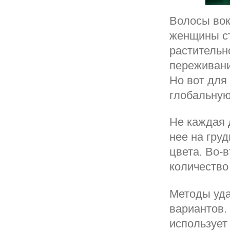
Волосы вок
женщины ст
растительн
переживани
Но вот для
глобальную
Не каждая 
нее на гру
цвета. Во-
количество
Методы уда
вариантов.
использует