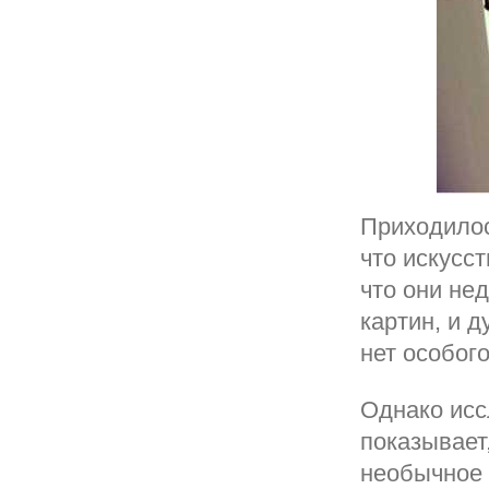
Приходилос
что искусс
что они не
картин, и 
нет особог
Однако исс
показывает
необычное 