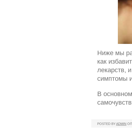
Ниже мы ра
как избави
лекарств, 
симптомы и
В основном
самочувств
POSTED BY
ADMIN
ОП