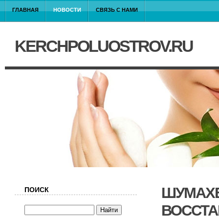
ГЛАВНАЯ
НОВОСТИ
СВЯЗЬ С НАМИ
KERCHPOLUOSTROV.RU
ШУМАХЕ
ПОИСК
ВОССТА