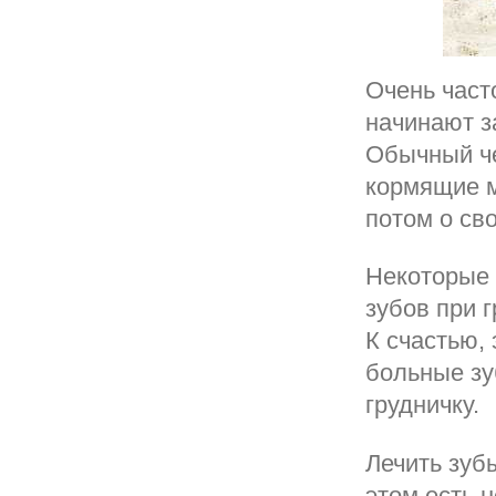
Очень част
начинают з
Обычный че
кормящие м
потом о св
Некоторые 
зубов при 
К счастью, 
больные зу
грудничку.
Лечить зуб
этом есть 