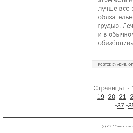
лучше все 
обязательн
грудью. Ле
и в обычно
обезболив
POSTED BY
ADMIN
ОП
Страницы: -
-
19
-
20
-
21
-
-
37
-
3
(c) 2007 Самые све