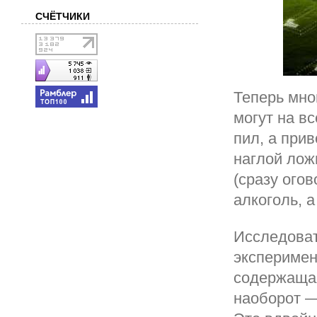
СЧЁТЧИКИ
Теперь мно
могут на вс
пил, а прив
наглой лож
(сразу ого
алкоголь, 
Исследоват
эксперимен
содержащая
наоборот —