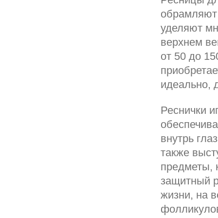
обрамляют 
уделяют мн
верхнем век
от 50 до 15
приобретае
идеально, 
Реснички и
обеспечива
внутрь гла
также выст
предметы, 
защитный р
жизни, на 
фолликуло