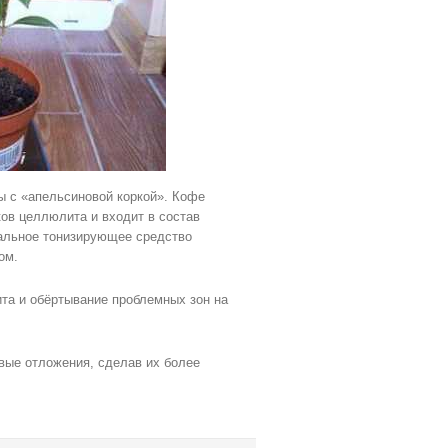
 с «апельсиновой коркой». Кофе
ов целлюлита и входит в состав
ральное тонизирующее средство
ом.
та и обёртывание проблемных зон на
ые отложения, сделав их более