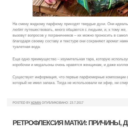
На смену жидкому парфюму приходят твердые духи. Они идеаль
любят путешествовать, много общаются с людьми, и, к тому же, 
вызовут вопросов у пограничников – их можно проносить в самол
благодаря своему составу и текстуре они сохраняют аромат нам
туалетная вода.
Еще одно преимущество – изумительная тара, которую использ
коробочки и медальоны очень нравятся женщинам, и даже коллек
Существует информация, что первые парфюмерные композиции с
который не имел запаха. Тогда не использовали ни эфир, ни спир
POSTED BY
ADMIN
ОПУБЛИКОВАНО: 23.7.2017
РЕТРОФЛЕКСИЯ МАТКИ: ПРИЧИНЫ, Д