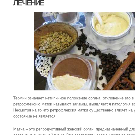
ЛЕЧЕНИЕ
Термин означает нетипичное положение органа, отклонение его в
ретрофлексию матки называют загибом, выявляется патология во
Несмотря на то что ретрофлексия матки существенно влияет на 
состояние не является.
Матка – это репродуктивный женский орган, предназначенный д