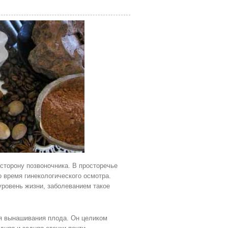
 сторону позвоночника. В просторечье
 время гинекологического осмотра.
уровень жизни, заболеванием такое
ля вынашивания плода. Он целиком