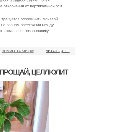
дняя и задняя стенки почти
л отклонения от вертикальной оси.
о требуется опорожнить мочевой
о на равном расстоянии между
н отклонен к позвоночнику.
КОММЕНТАРИИ (18)
ЧИТАТЬ ДАЛЕЕ
 ПРОЩАЙ, ЦЕЛЛЮЛИТ