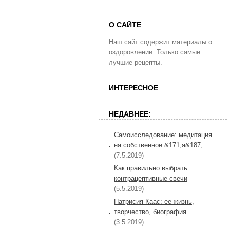
О САЙТЕ
Наш сайт содержит материалы о
оздоровлении. Только самые
лучшие рецепты.
ИНТЕРЕСНОЕ
НЕДАВНЕЕ:
Самоисследование: медитация
на собственное &171;я&187;
(7.5.2019)
Как правильно выбрать
контрацептивные свечи
(5.5.2019)
Патрисия Каас: ее жизнь,
творчество, биография
(3.5.2019)