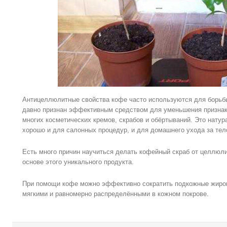
Антицеллюлитные свойства кофе часто используются для борьбы
давно признан эффективным средством для уменьшения признак
многих косметических кремов, скрабов и обёртываний. Это нату
хорошо и для салонных процедур, и для домашнего ухода за тел
Есть много причин научиться делать кофейный скраб от целлюли
основе этого уникального продукта.
При помощи кофе можно эффективно сократить подкожные жиров
мягкими и равномерно распределёнными в кожном покрове.