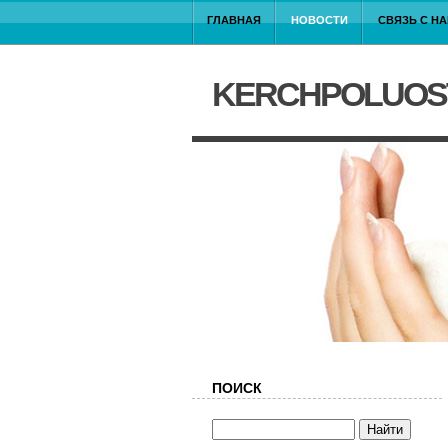
ГЛАВНАЯ
НОВОСТИ
СВЯЗЬ С Н
KERCHPOLUOS
ПОИСК