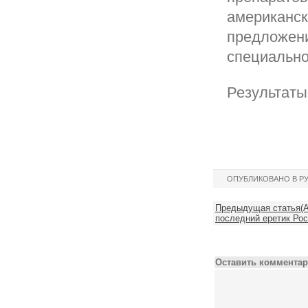
американск
предложени
специально
Результаты
ОПУБЛИКОВАНО В Р
Предыдущая статья(А
последний еретик Рос
Оставить комментар