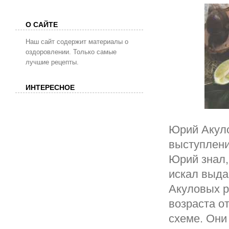
О САЙТЕ
Наш сайт содержит материалы о
оздоровлении. Только самые
лучшие рецепты.
ИНТЕРЕСНОЕ
Юрий Акуло
выступлени
Юрий знал, 
искал выда
Акуловых р
возраста о
схеме. Они