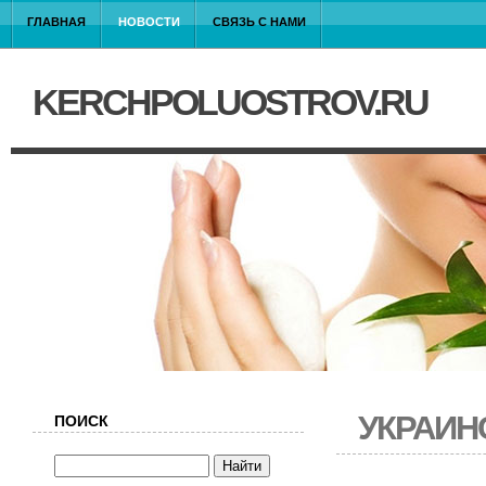
ГЛАВНАЯ
НОВОСТИ
СВЯЗЬ С НАМИ
KERCHPOLUOSTROV.RU
УКРАИН
ПОИСК