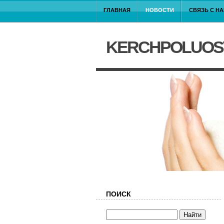
ГЛАВНАЯ
НОВОСТИ
СВЯЗЬ С Н
KERCHPOLUOS
ПОИСК