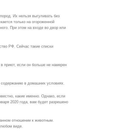
пород. Их нельзя выгуливать без
кается только на огороженной
ного. При этом на входе во двор или
тво РФ. Сейчас такие списки
 в приют, если он больше не намерен
к содержанию в домашних условиях.
звестно, какие именно. Однако, если
нваря 2020 года, вам будет разрешено
манном отношении к животным.
 любом виде.