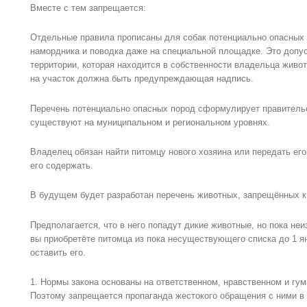
Вместе с тем запрещается:
Отдельные правила прописаны для собак потенциально опасных 
намордника и поводка даже на специальной площадке. Это допус
территории, которая находится в собственности владельца живот
на участок должна быть предупреждающая надпись.
Перечень потенциально опасных пород сформулирует правительс
существуют на муниципальном и региональном уровнях.
Владелец обязан найти питомцу нового хозяина или передать его
его содержать.
В будущем будет разработан перечень животных, запрещённых 
Предполагается, что в него попадут дикие животные, но пока неи
вы приобретёте питомца из пока несуществующего списка до 1 я
оставить его.
1. Нормы закона основаны на ответственном, нравственном и гу
Поэтому запрещается пропаганда жестокого обращения с ними в