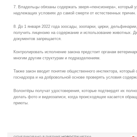
7. Владельцы обязаны содержать зверя-«пенсионера», который у
надлежащих условиях до самой смерти от естественных причин.
8. До 1 января 2022 года зоосады, зоопарки, цирки, дельфинари
получить лицензию на содержание и использование животных. 
документов запрещается.
Контролировать исполнение закона предстоит органам ветеринарн
многим другим структурам и подразделениям.
Также закон вводит понятие общественного инспектора, который
госнадзора и на добровольной основе проверять условия содерж
Волонтёры получат удостоверения, которые подтвердят их полно
делать фото и видеозаписи, когда происходящее касается обра
приюты.