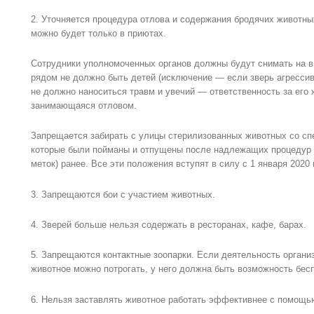
2. Уточняется процедура отлова и содержания бродячих животны
можно будет только в приютах.
Сотрудники уполномоченных органов должны будут снимать на ви
рядом не должно быть детей (исключение — если зверь агрессив
не должно наноситься травм и увечий — ответственность за его 
занимающаяся отловом.
Запрещается забирать с улицы стерилизованных животных со спе
которые были пойманы и отпущены после надлежащих процедур (
меток) ранее. Все эти положения вступят в силу с 1 января 2020 
3. Запрещаются бои с участием животных.
4. Зверей больше нельзя содержать в ресторанах, кафе, барах.
5. Запрещаются контактные зоопарки. Если деятельность организ
животное можно потрогать, у него должна быть возможность бес
6. Нельзя заставлять животное работать эффективнее с помощь