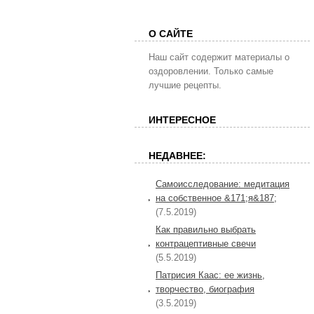
О САЙТЕ
Наш сайт содержит материалы о
оздоровлении. Только самые
лучшие рецепты.
ИНТЕРЕСНОЕ
НЕДАВНЕЕ:
Самоисследование: медитация
на собственное &171;я&187;
(7.5.2019)
Как правильно выбрать
контрацептивные свечи
(5.5.2019)
Патрисия Каас: ее жизнь,
творчество, биография
(3.5.2019)